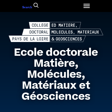
Go
Search
to
content
Ecole doctorale
Matière,
Molécules,
Matériaux et
Géosciences