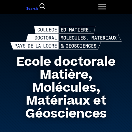
Go
Search
to
content
Ecole doctorale
Matière,
Molécules,
Matériaux et
Géosciences