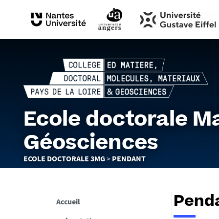
Ecole doctorale Ma
Géosciences
Vous
ECOLE DOCTORALE 3MG
PENDANT
êtes
ici :
Pend
Accueil