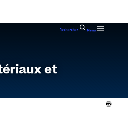
Rechercher
Menu
tériaux et